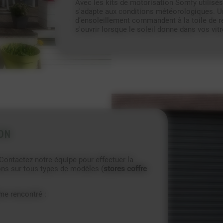
Avec les kits de motorisation Somfy utilisés 
s'adapte aux conditions météorologiques. Un
d’ensoleillement commandent à la toile de r
s'ouvrir lorsque le soleil donne dans vos vitr
ON
 Contactez notre équipe pour effectuer la
nons sur tous types de modèles (
stores coffre
me rencontré :