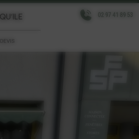
02 97 41 89 53
 DEVIS