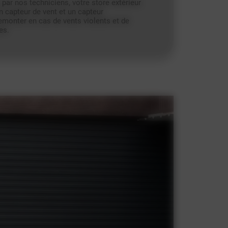
par nos techniciens, votre store extérieur
 capteur de vent et un capteur
emonter en cas de vents violents et de
es.