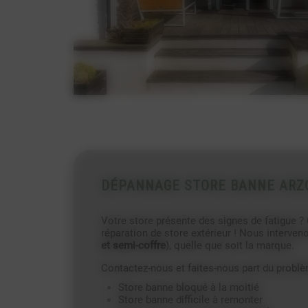
DÉPANNAGE STORE BANNE ARZ
Votre store présente des signes de fatigue ?
réparation de store extérieur ! Nous interve
et semi-coffre
), quelle que soit la marque.
Contactez-nous et faites-nous part du problè
Store banne bloqué à la moitié
Store banne difficile à remonter