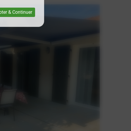
ter & Continuer