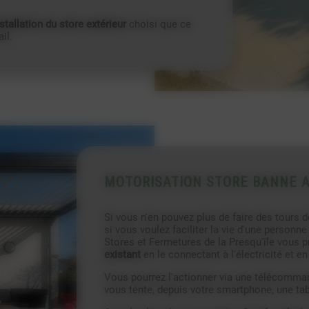
stallation du store extérieur
choisi que ce
il.
MOTORISATION STORE BANNE 
Si vous n'en pouvez plus de faire des tours d
si vous voulez faciliter la vie d'une personne
Stores et Fermetures de la Presqu'île vous 
existant
en le connectant à l'électricité et en
Vous pourrez l'actionner via une télécomman
vous tente, depuis votre smartphone, une tab